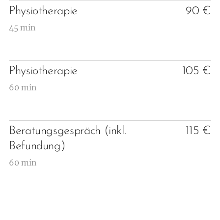
Physiotherapie
90 €
45 min
Physiotherapie
105 €
60 min
Beratungsgespräch (inkl.
115 €
Befundung)
60 min