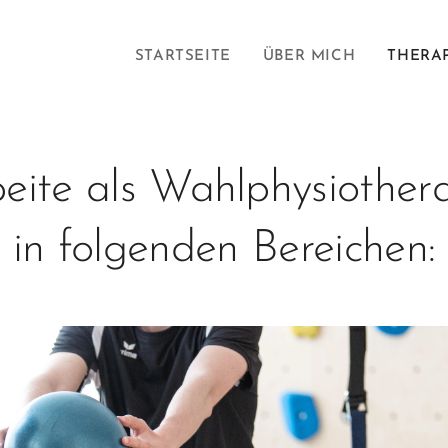
STARTSEITE
ÜBER MICH
THERA
beite als Wahlphysiother
in folgenden Bereichen: